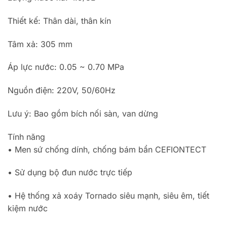
Thiết kế: Thân dài, thân kín
Tâm xả: 305 mm
Áp lực nước: 0.05 ~ 0.70 MPa
Nguồn điện: 220V, 50/60Hz
Lưu ý: Bao gồm bích nối sàn, van dừng
Tính năng
• Men sứ chống dính, chống bám bẩn CEFIONTECT
• Sử dụng bộ đun nước trực tiếp
• Hệ thống xả xoáy Tornado siêu mạnh, siêu êm, tiết
kiệm nước