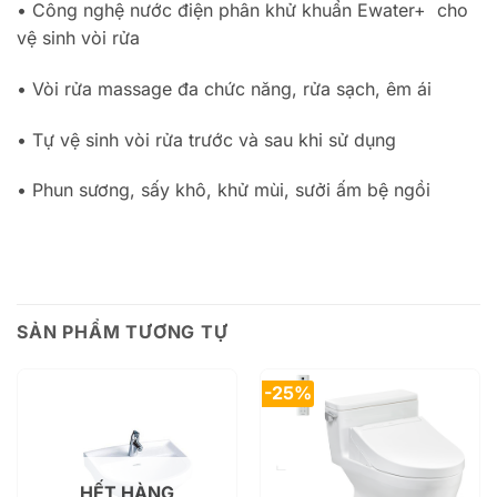
• Công nghệ nước điện phân khử khuẩn Ewater+
cho
vệ sinh vòi rửa
• Vòi rửa massage đa chức năng, rửa sạch, êm ái
• Tự vệ sinh vòi rửa trước và sau khi sử dụng
• Phun sương, sấy khô, khử mùi, sưởi ấm bệ ngồi
SẢN PHẨM TƯƠNG TỰ
-25%
HẾT HÀNG