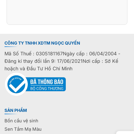
CÔNG TY TNHH XDTM NGỌC QUYẾN
Mã Số Thuế : 0305181167Ngày cấp : 06/04/2004 -
Đăng kí thay đổi lần 9: 17/06/2021Nơi cấp : Sở Kế
hoặch và Đầu Tư Hồ Chí Minh
SẢN PHẨM
Bồn cầu vệ sinh
Sen Tắm Mạ Màu