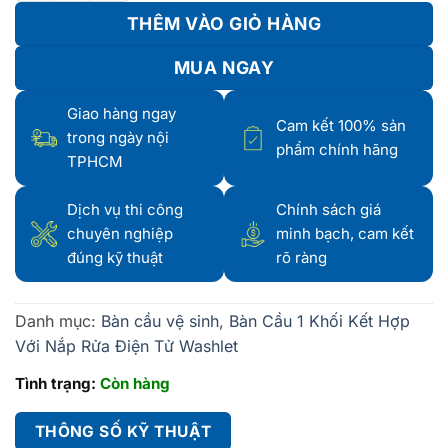
THÊM VÀO GIỎ HÀNG
MUA NGAY
Giao hàng ngay
Cam kết 100% sản
trong ngày nội
phẩm chính hãng
TPHCM
Dịch vụ thi công
Chính sách giá
chuyên nghiệp
minh bạch, cam kết
đúng kỹ thuật
rõ ràng
Danh mục:
Bàn cầu vệ sinh
,
Bàn Cầu 1 Khối Kết Hợp
Với Nắp Rửa Điện Tử Washlet
Tình trạng:
Còn hàng
THÔNG SỐ KỸ THUẬT