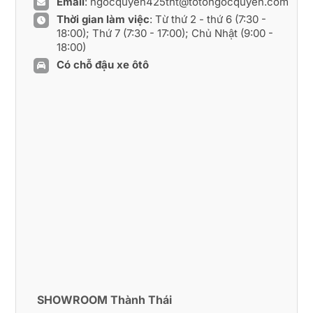
Email
:
ngocquyen425tht@totongocquyen.com
Thời gian làm việc
: Từ thứ 2 - thứ 6 (7:30 -
18:00); Thứ 7 (7:30 - 17:00); Chủ Nhật (9:00 -
18:00)
Có chỗ đậu xe ôtô
SHOWROOM Thành Thái