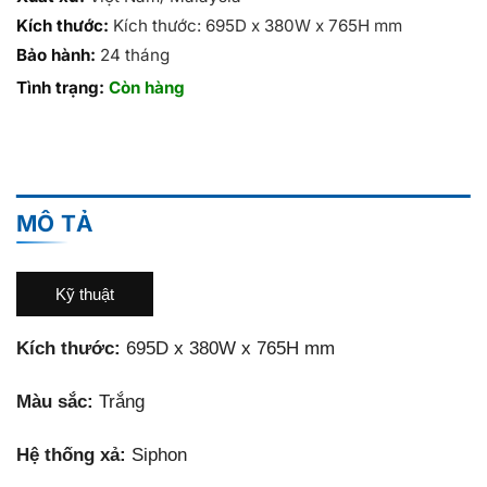
Kích thước:
Kích thước: 695D x 380W x 765H mm
Bảo hành:
24 tháng
Tình trạng:
Còn hàng
MÔ TẢ
Kỹ thuật
Kích thước:
695D x 380W x 765H mm
Màu sắc:
Trắng
Hệ thống xả:
Siphon