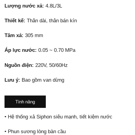
Lượng nước xả:
4.8L/3L
Thiết kế:
Thân dài, thân bán kín
Tâm xả:
305 mm
Áp lực nước:
0.05 ~ 0.70 MPa
Nguồn điện:
220V, 50/60Hz
Lưu ý:
Bao gồm van dừng
Tính năng
•
Hệ thống xả Siphon siêu mạnh, tiết kiệm nước
•
Phun sương lòng bàn cầu