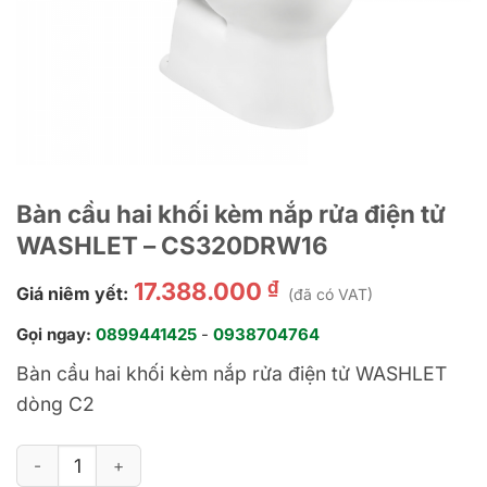
Bàn cầu hai khối kèm nắp rửa điện tử
WASHLET – CS320DRW16
₫
17.388.000
Giá niêm yết:
(đã có VAT)
Gọi ngay:
0899441425
-
0938704764
Bàn cầu hai khối kèm nắp rửa điện tử WASHLET
dòng C2
Bàn cầu hai khối kèm nắp rửa điện tử WASHLET - CS320DRW16