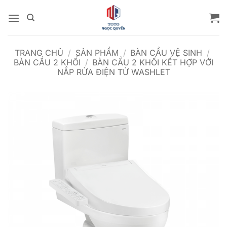
Bỏ
qua
nội
dung
TRANG CHỦ
/
SẢN PHẨM
/
BÀN CẦU VỆ SINH
/
BÀN CẦU 2 KHỐI
/
BÀN CẦU 2 KHỐI KẾT HỢP VỚI
NẮP RỬA ĐIỆN TỬ WASHLET