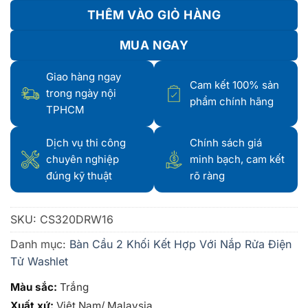
THÊM VÀO GIỎ HÀNG
MUA NGAY
Giao hàng ngay
Cam kết 100% sản
trong ngày nội
phẩm chính hãng
TPHCM
Dịch vụ thi công
Chính sách giá
chuyên nghiệp
minh bạch, cam kết
đúng kỹ thuật
rõ ràng
SKU:
CS320DRW16
Danh mục:
Bàn Cầu 2 Khối Kết Hợp Với Nắp Rửa Điện
Tử Washlet
Màu sắc:
Trắng
Xuất xứ:
Việt Nam/ Malaysia