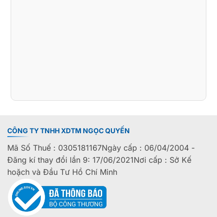
CÔNG TY TNHH XDTM NGỌC QUYẾN
Mã Số Thuế : 0305181167Ngày cấp : 06/04/2004 -
Đăng kí thay đổi lần 9: 17/06/2021Nơi cấp : Sở Kế
hoặch và Đầu Tư Hồ Chí Minh