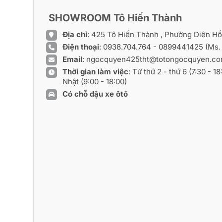
SHOWROOM Tô Hiến Thành
Địa chỉ
: 425 Tô Hiến Thành , Phường Diên H
Điện thoại
:
0938.704.764
-
0899441425
(Ms.
Email
:
ngocquyen425tht@totongocquyen.c
Thời gian làm việc
: Từ thứ 2 - thứ 6 (7:30 - 1
Nhật (9:00 - 18:00)
Có chỗ đậu xe ôtô