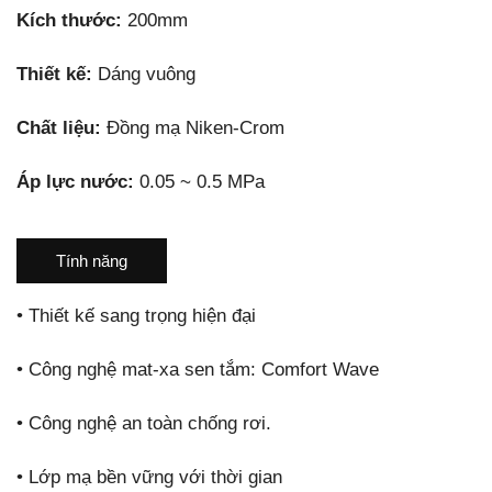
Kích thước:
200mm
Thiết kế:
Dáng vuông
Chất liệu:
Đồng mạ Niken-Crom
Áp lực nước:
0.05 ~ 0.5 MPa
Tính năng
•
Thiết kế sang trọng hiện đại
•
Công nghệ mat-xa sen tắm: Comfort Wave
•
Công nghệ an toàn chống rơi.
•
Lớp mạ bền vững với thời gian