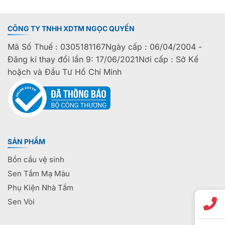
CÔNG TY TNHH XDTM NGỌC QUYẾN
Mã Số Thuế : 0305181167Ngày cấp : 06/04/2004 -
Đăng kí thay đổi lần 9: 17/06/2021Nơi cấp : Sở Kế
hoặch và Đầu Tư Hồ Chí Minh
SẢN PHẨM
Bồn cầu vệ sinh
Sen Tắm Mạ Màu
Phụ Kiện Nhà Tắm
Sen Vòi