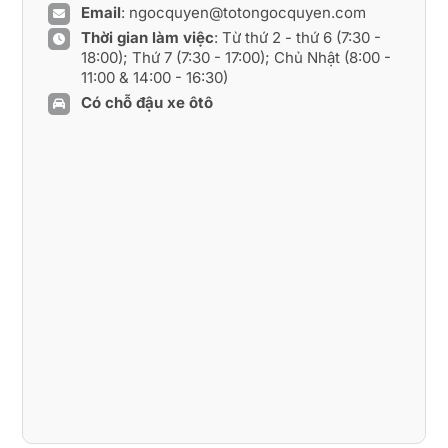
Email
:
ngocquyen@totongocquyen.com
Thời gian làm việc
: Từ thứ 2 - thứ 6 (7:30 -
18:00); Thứ 7 (7:30 - 17:00); Chủ Nhật (8:00 -
11:00 & 14:00 - 16:30)
Có chỗ đậu xe ôtô