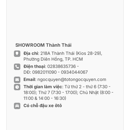
SHOWROOM Thành Thái
Địa chỉ
: 218A Thành Thái (Kios 28-29),
Phường Diên Hồng, TP. HCM
Điện thoại
:
02838635736
-
DĐ:
0982011090
-
0934044067
Email
:
ngocquyen@totongocquyen.com
Thời gian làm việc
: Từ thứ 2 - thứ 6 (7:30 -
18:00); Thứ 7 (7:30 - 17:00); Chủ Nhật (8:00 -
11:00 & 14:00 - 16:30)
Có chỗ đậu xe ôtô