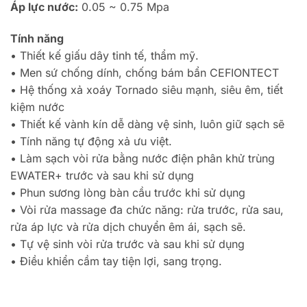
Áp lực nước:
0.05 ~ 0.75 Mpa
Tính năng
•
Thiết kế giấu dây tinh tế, thẩm mỹ.
•
Men sứ chống dính, chống bám bẩn CEFIONTECT
•
Hệ thống xả xoáy Tornado siêu mạnh, siêu êm, tiết
kiệm nước
•
Thiết kế vành kín dễ dàng vệ sinh, luôn giữ sạch sẽ
•
Tính năng tự động xả ưu việt.
•
Làm sạch vòi rửa bằng nước điện phân khử trùng
EWATER+ trước và sau khi sử dụng
•
Phun sương lòng bàn cầu trước khi sử dụng
•
Vòi rửa massage đa chức năng: rửa trước, rửa sau,
rửa áp lực và rửa dịch chuyển êm ái, sạch sẽ.
•
Tự vệ sinh vòi rửa trước và sau khi sử dụng
•
Điều khiển cầm tay tiện lợi, sang trọng.