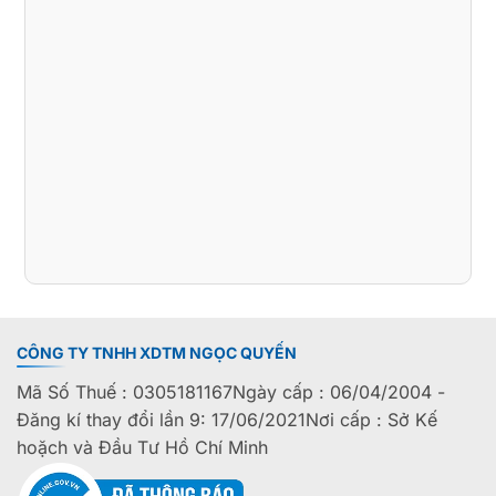
CÔNG TY TNHH XDTM NGỌC QUYẾN
Mã Số Thuế : 0305181167Ngày cấp : 06/04/2004 -
Đăng kí thay đổi lần 9: 17/06/2021Nơi cấp : Sở Kế
hoặch và Đầu Tư Hồ Chí Minh