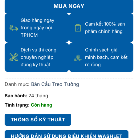
MUA NGAY
Giao hàng ngay
Cam kết 100% sản
trong ngày nội
phẩm chính hãng
TPHCM
Dịch vụ thi công
Chính sách giá
chuyên nghiệp
minh bạch, cam kết
đúng kỹ thuật
rõ ràng
Danh mục:
Bàn Cầu Treo Tường
Bảo hành:
24 tháng
Tình trạng:
Còn hàng
THÔNG SỐ KỸ THUẬT
HƯỚNG DẪN SỬ DỤNG ĐIỀU KHIỂN WASHLET