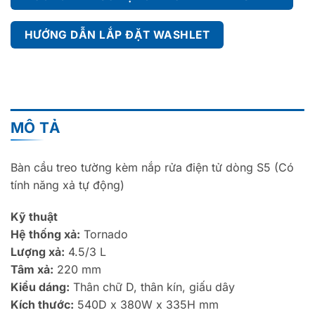
HƯỚNG DẪN LẮP ĐẶT WASHLET
MÔ TẢ
Bàn cầu treo tường kèm nắp rửa điện tử dòng S5 (Có
tính năng xả tự động)
Kỹ thuật
Hệ thống xả:
Tornado
Lượng xả:
4.5/3 L
Tâm xả:
220 mm
Kiểu dáng:
Thân chữ D, thân kín, giấu dây
Kích thước:
540D x 380W x 335H mm