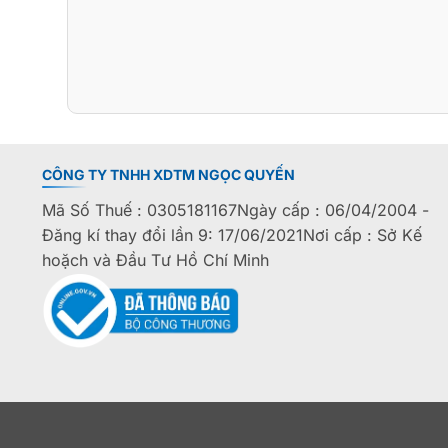
CÔNG TY TNHH XDTM NGỌC QUYẾN
Mã Số Thuế : 0305181167Ngày cấp : 06/04/2004 -
Đăng kí thay đổi lần 9: 17/06/2021Nơi cấp : Sở Kế
hoặch và Đầu Tư Hồ Chí Minh