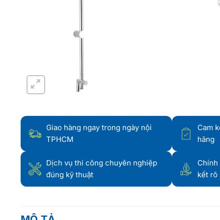
Giao hàng ngay trong ngày nội
Cam k
TPHCM
hãng
Dịch vụ thi công chuyên nghiệp
Chính 
đúng kỹ thuật
kết rõ
MÔ TẢ