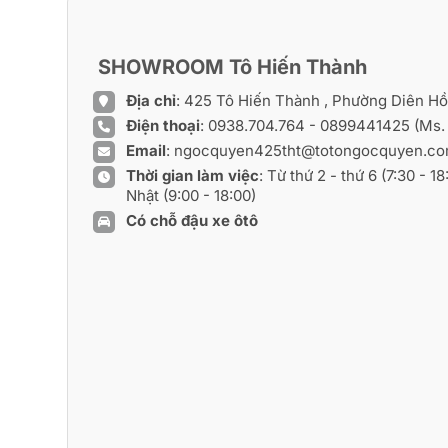
SHOWROOM Tô Hiến Thành
Địa chỉ
: 425 Tô Hiến Thành , Phường Diên H
Điện thoại
:
0938.704.764
-
0899441425
(Ms.
Email
:
ngocquyen425tht@totongocquyen.c
Thời gian làm việc
: Từ thứ 2 - thứ 6 (7:30 - 1
Nhật (9:00 - 18:00)
Có chỗ đậu xe ôtô