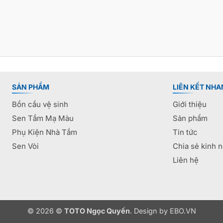
SẢN PHẨM
LIÊN KẾT NHA
Bồn cầu vệ sinh
Giới thiệu
Sen Tắm Mạ Màu
Sản phẩm
Phụ Kiện Nhà Tắm
Tin tức
Sen Vòi
Chia sẻ kinh 
Liên hệ
© 2026 ©
TOTO Ngọc Quyến
. Design by
EBO.VN