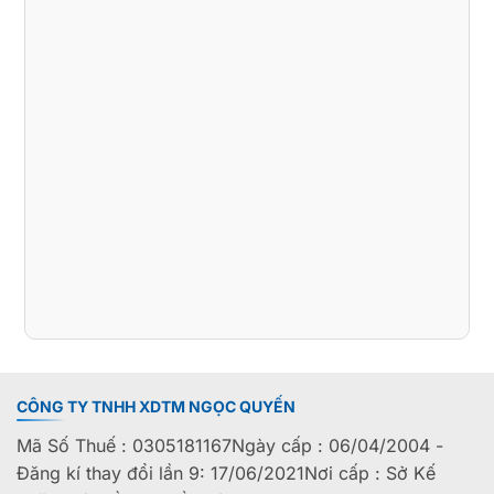
CÔNG TY TNHH XDTM NGỌC QUYẾN
Mã Số Thuế : 0305181167Ngày cấp : 06/04/2004 -
Đăng kí thay đổi lần 9: 17/06/2021Nơi cấp : Sở Kế