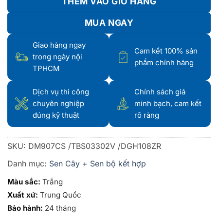
THÊM VÀO GIỎ HÀNG
MUA NGAY
Giao hàng ngay
Cam kết 100% sản
trong ngày nội
phẩm chính hãng
TPHCM
Dịch vụ thi công
Chính sách giá
chuyên nghiệp
minh bạch, cam kết
đúng kỹ thuật
rõ ràng
SKU:
DM907CS /TBS03302V /DGH108ZR
Danh mục:
Sen Cây + Sen bộ kết hợp
Màu sắc:
Trắng
Xuất xứ:
Trung Quốc
Bảo hành:
24 tháng