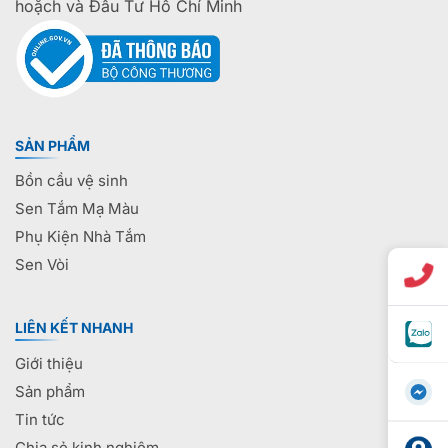
hoặch và Đầu Tư Hồ Chí Minh
SẢN PHẨM
Bồn cầu vệ sinh
Sen Tắm Mạ Màu
Phụ Kiện Nhà Tắm
Sen Vòi
LIÊN KẾT NHANH
Giới thiệu
Sản phẩm
Tin tức
Chia sẻ kinh nghiệm