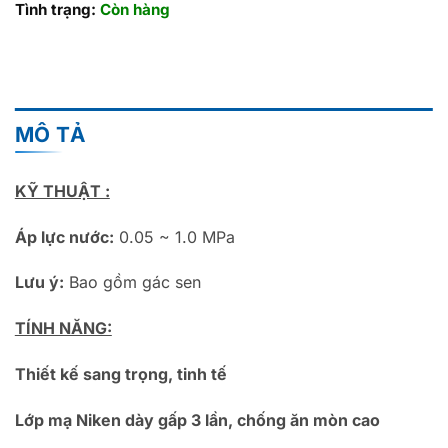
Tình trạng:
Còn hàng
MÔ TẢ
KỸ THUẬT :
Áp lực nước:
0.05 ~ 1.0 MPa
Lưu ý:
Bao gồm gác sen
TÍNH NĂNG:
Thiết kế sang trọng, tinh tế
Lớp mạ Niken dày gấp 3 lần, chống ăn mòn cao