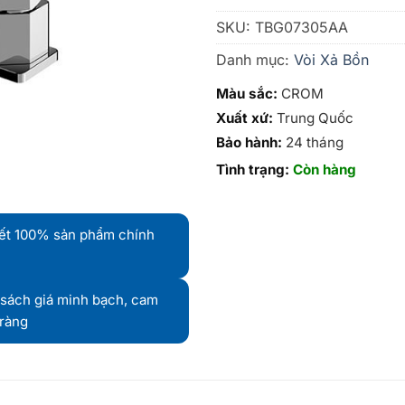
SKU:
TBG07305AA
Danh mục:
Vòi Xả Bồn
Màu sắc:
CROM
Xuất xứ:
Trung Quốc
Bảo hành:
24 tháng
Tình trạng:
Còn hàng
ết 100% sản phẩm chính
sách giá minh bạch, cam
 ràng