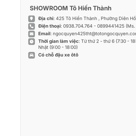
SHOWROOM Tô Hiến Thành
Địa chỉ
: 425 Tô Hiến Thành , Phường Diên H
Điện thoại
:
0938.704.764
-
0899441425
(Ms.
Email
:
ngocquyen425tht@totongocquyen.c
Thời gian làm việc
: Từ thứ 2 - thứ 6 (7:30 - 1
Nhật (9:00 - 18:00)
Có chỗ đậu xe ôtô