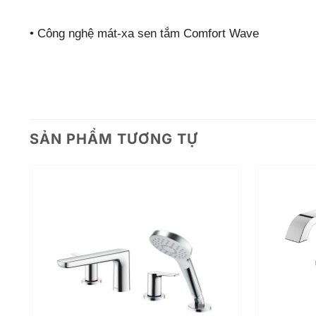
•
Công nghệ mát-xa sen tắm Comfort Wave
SẢN PHẨM TƯƠNG TỰ