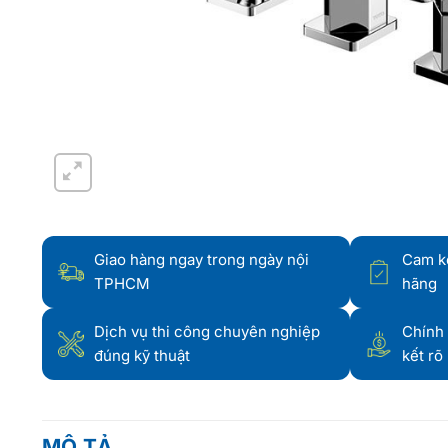
Giao hàng ngay trong ngày nội
Cam k
TPHCM
hãng
Dịch vụ thi công chuyên nghiệp
Chính 
đúng kỹ thuật
kết rõ
MÔ TẢ