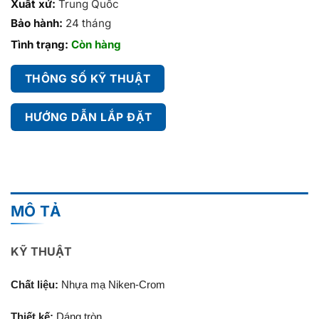
Xuất xứ:
Trung Quốc
Bảo hành:
24 tháng
Tình trạng:
Còn hàng
THÔNG SỐ KỸ THUẬT
HƯỚNG DẪN LẮP ĐẶT
MÔ TẢ
KỸ THUẬT
Chất liệu:
Nhựa mạ Niken-Crom
Thiết kế:
Dáng tròn