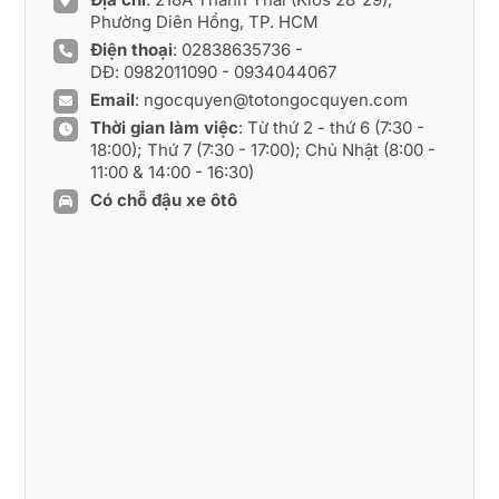
Phường Diên Hồng, TP. HCM
Điện thoại
:
02838635736
-
DĐ:
0982011090
-
0934044067
Email
:
ngocquyen@totongocquyen.com
Thời gian làm việc
: Từ thứ 2 - thứ 6 (7:30 -
18:00); Thứ 7 (7:30 - 17:00); Chủ Nhật (8:00 -
11:00 & 14:00 - 16:30)
Có chỗ đậu xe ôtô