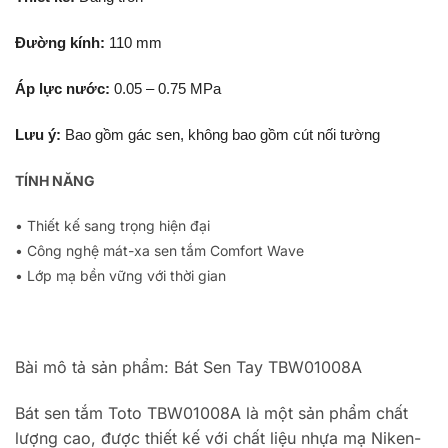
Đường kính:
110 mm
Áp lực nước:
0.05 – 0.75 MPa
Lưu ý:
Bao gồm gác sen, không bao gồm cút nối tường
TÍNH NĂNG
• Thiết kế sang trọng hiện đại
• Công nghệ mát-xa sen tắm Comfort Wave
• Lớp mạ bền vững với thời gian
Bài mô tả sản phẩm: Bát Sen Tay TBW01008A
Bát sen tắm Toto TBW01008A là một sản phẩm chất
lượng cao, được thiết kế với chất liệu nhựa mạ Niken-