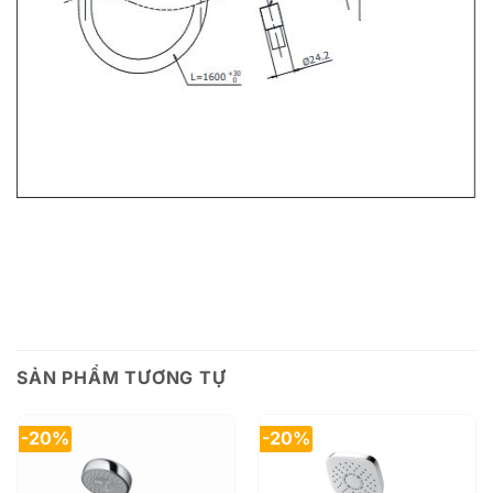
SẢN PHẨM TƯƠNG TỰ
-20%
-20%