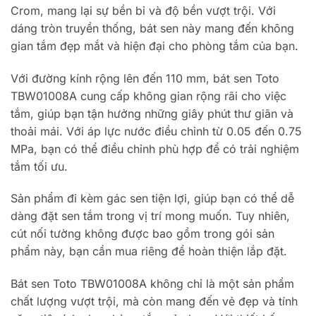
Crom, mang lại sự bền bỉ và độ bền vượt trội. Với
dáng tròn truyền thống, bát sen này mang đến không
gian tắm đẹp mắt và hiện đại cho phòng tắm của bạn.
Với đường kính rộng lên đến 110 mm, bát sen Toto
TBW01008A cung cấp không gian rộng rãi cho việc
tắm, giúp bạn tận hưởng những giây phút thư giãn và
thoải mái. Với áp lực nước điều chỉnh từ 0.05 đến 0.75
MPa, bạn có thể điều chỉnh phù hợp để có trải nghiệm
tắm tối ưu.
Sản phẩm đi kèm gác sen tiện lợi, giúp bạn có thể dễ
dàng đặt sen tắm trong vị trí mong muốn. Tuy nhiên,
cút nối tường không được bao gồm trong gói sản
phẩm này, bạn cần mua riêng để hoàn thiện lắp đặt.
Bát sen Toto TBW01008A không chỉ là một sản phẩm
chất lượng vượt trội, mà còn mang đến vẻ đẹp và tính