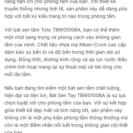
năng tiện ích cho phòng tắm của bạn. Với thiết kế
truyền thống nhưng tinh tế, sản phẩm này dễ dàng phù
hợp với bất kỳ kiểu trang trí nào trong phòng tắm.
Với bát sen tắm Toto TBW01008A, bạn có thể thêm
một chút sang trọng và phong cách vào không gian
tắm của mình. Chất liệu nhựa mạ Niken-Crom cao cấp
đảm bảo sự bền bỉ và độ bền trong thời gian dài sử
dụng. Đồng thời, đường kính rộng và áp lực nước điều
chỉnh linh hoạt mang lại sự thoải mái và hài lòng cho
mỗi lần tắm.
Nếu bạn đang tìm kiếm một bát sen tắm chất lượng,
hiện đại và tiện ích, Bát Sen Tay TBW01008A là sự lựa
chọn tuyệt vời cho phòng tắm của bạn. Với sự kết hợp
giữa thiết kế đẹp mắt và tính năng tốt, sản phẩm này
không chỉ là một phụ kiện phòng tắm thông thường mà
còn là một điểm nhấn nổi bất trong không gian nội thất
của bạn.