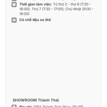
Thời gian làm việc
: Từ thứ 2 - thứ 6 (7:30 -
18:00); Thứ 7 (7:30 - 17:00); Chủ Nhật (9:00 -
18:00)
Có chỗ đậu xe ôtô
SHOWROOM Thành Thái
Địa chỉ
: 218A Thành Thái (Kios 28-29),