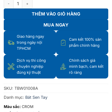
BÁT SEN TAY TBW01008V số lượng
THÊM VÀO GIỎ HÀNG
MUA NGAY
Giao hàng ngay
Cam kết 100% sản
trong ngày nội
phẩm chính hãng
TPHCM
Dịch vụ thi công
Chính sách giá
chuyên nghiệp
minh bạch, cam kết
đúng kỹ thuật
rõ ràng
SKU:
TBW01008A
Danh mục:
Bát Sen Tay
Màu sắc:
CROM