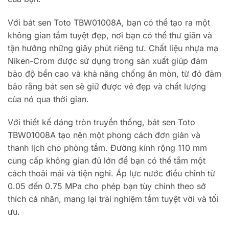
Với bát sen Toto TBW01008A, bạn có thể tạo ra một
không gian tắm tuyệt đẹp, nơi bạn có thể thư giãn và
tận hưởng những giây phút riêng tư. Chất liệu nhựa mạ
Niken-Crom được sử dụng trong sản xuất giúp đảm
bảo độ bền cao và khả năng chống ăn mòn, từ đó đảm
bảo rằng bát sen sẽ giữ được vẻ đẹp và chất lượng
của nó qua thời gian.
Với thiết kế dáng tròn truyền thống, bát sen Toto
TBW01008A tạo nên một phong cách đơn giản và
thanh lịch cho phòng tắm. Đường kính rộng 110 mm
cung cấp không gian đủ lớn để bạn có thể tắm một
cách thoải mái và tiện nghi. Áp lực nước điều chỉnh từ
0.05 đến 0.75 MPa cho phép bạn tùy chỉnh theo sở
thích cá nhân, mang lại trải nghiệm tắm tuyệt vời và tối
ưu.