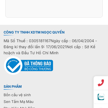
CÔNG TY TNHH XDTM NGỌC QUYẾN
Mã Số Thuế : 0305181167Ngày cấp : 06/04/2004 -
Đăng kí thay đổi lần 9: 17/06/2021Nơi cấp : Sở Kế
hoặch và Đầu Tư Hồ Chí Minh
SẢN PHẨM
Bồn cầu vệ sinh
Sen Tắm Mạ Màu