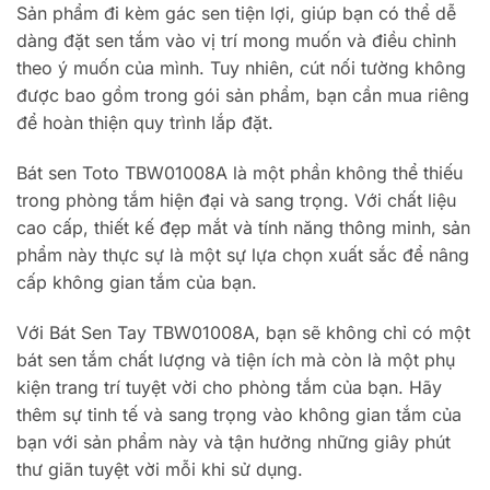
Sản phẩm đi kèm gác sen tiện lợi, giúp bạn có thể dễ
dàng đặt sen tắm vào vị trí mong muốn và điều chỉnh
theo ý muốn của mình. Tuy nhiên, cút nối tường không
được bao gồm trong gói sản phẩm, bạn cần mua riêng
để hoàn thiện quy trình lắp đặt.
Bát sen Toto TBW01008A là một phần không thể thiếu
trong phòng tắm hiện đại và sang trọng. Với chất liệu
cao cấp, thiết kế đẹp mắt và tính năng thông minh, sản
phẩm này thực sự là một sự lựa chọn xuất sắc để nâng
cấp không gian tắm của bạn.
Với Bát Sen Tay TBW01008A, bạn sẽ không chỉ có một
bát sen tắm chất lượng và tiện ích mà còn là một phụ
kiện trang trí tuyệt vời cho phòng tắm của bạn. Hãy
thêm sự tinh tế và sang trọng vào không gian tắm của
bạn với sản phẩm này và tận hưởng những giây phút
thư giãn tuyệt vời mỗi khi sử dụng.