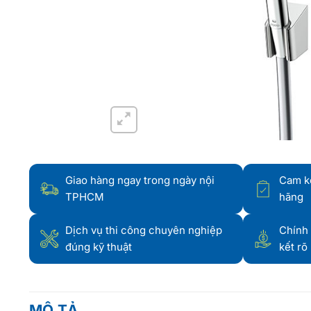
Giao hàng ngay trong ngày nội
Cam k
TPHCM
hãng
Dịch vụ thi công chuyên nghiệp
Chính 
đúng kỹ thuật
kết rõ
MÔ TẢ