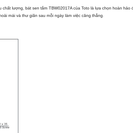
liệu chất lượng, bát sen tắm TBW02017A của Toto là lựa chọn hoàn hảo
thoải mái và thư giãn sau mỗi ngày làm việc căng thẳng.