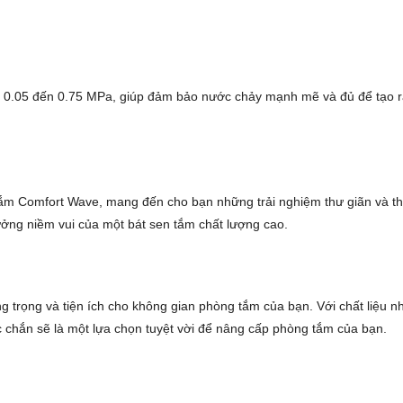
0.05 đến 0.75 MPa, giúp đảm bảo nước chảy mạnh mẽ và đủ để tạo ra 
m Comfort Wave, mang đến cho bạn những trải nghiệm thư giãn và th
ưởng niềm vui của một bát sen tắm chất lượng cao.
trọng và tiện ích cho không gian phòng tắm của bạn. Với chất liệu n
chắn sẽ là một lựa chọn tuyệt vời để nâng cấp phòng tắm của bạn.