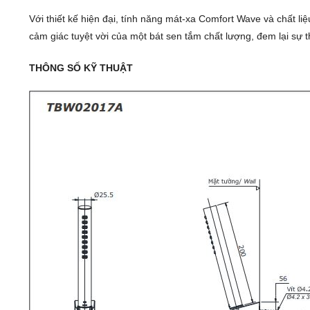
Với thiết kế hiện đại, tính năng mát-xa Comfort Wave và chất 
cảm giác tuyệt vời của một bát sen tắm chất lượng, đem lại sự 
THÔNG SỐ KỸ THUẬT