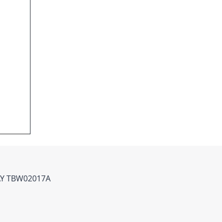
TAY TBW02017A