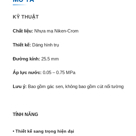
KỸ THUẬT
Chất liệu:
Nhựa mạ Niken-Crom
Thiết kế:
Dáng hình trụ
Đường kính:
25.5 mm
Áp lực nước:
0.05 – 0.75 MPa
Lưu ý:
Bao gồm gác sen, không bao gồm cút nối tường
TÍNH NĂNG
• Thiết kế sang trọng hiện đại