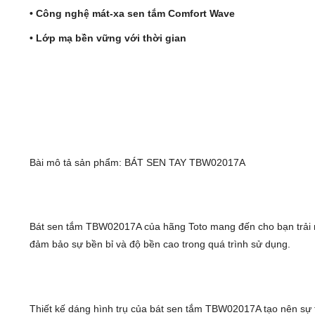
• Công nghệ mát-xa sen tắm Comfort Wave
• Lớp mạ bền vững với thời gian
Bài mô tả sản phẩm: BÁT SEN TAY TBW02017A
Bát sen tắm TBW02017A của hãng Toto mang đến cho bạn trải nghi
đảm bảo sự bền bỉ và độ bền cao trong quá trình sử dụng.
Thiết kế dáng hình trụ của bát sen tắm TBW02017A tạo nên sự 