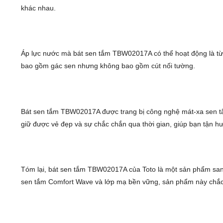
khác nhau.
Áp lực nước mà bát sen tắm TBW02017A có thể hoạt động là từ 
bao gồm gác sen nhưng không bao gồm cút nối tường.
Bát sen tắm TBW02017A được trang bị công nghệ mát-xa sen tắ
giữ được vẻ đẹp và sự chắc chắn qua thời gian, giúp bạn tận h
Tóm lại, bát sen tắm TBW02017A của Toto là một sản phẩm sang 
sen tắm Comfort Wave và lớp mạ bền vững, sản phẩm này chắc 