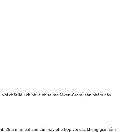
h. Với chất liệu chính là nhựa mạ Niken-Crom, sản phẩm này
ính 25.5 mm, bát sen tắm này phù hợp với các không gian tắm