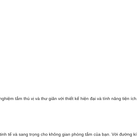
ệm tắm thú vị và thư giãn với thiết kế hiện đại và tính năng tiện íc
tinh tế và sang trọng cho không gian phòng tắm của bạn. Với đường k