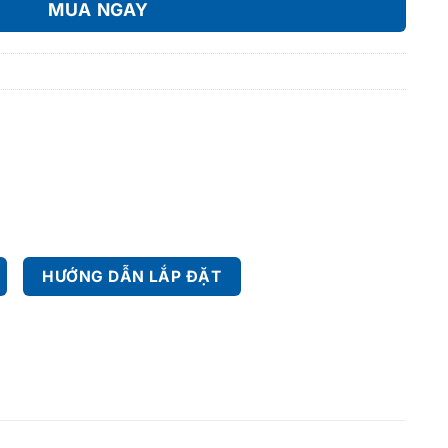
MUA NGAY
HƯỚNG DẪN LẮP ĐẶT