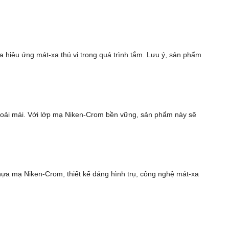
hiệu ứng mát-xa thú vị trong quá trình tắm. Lưu ý, sản phẩm
oải mái. Với lớp mạ Niken-Crom bền vững, sản phẩm này sẽ
hựa mạ Niken-Crom, thiết kế dáng hình trụ, công nghệ mát-xa