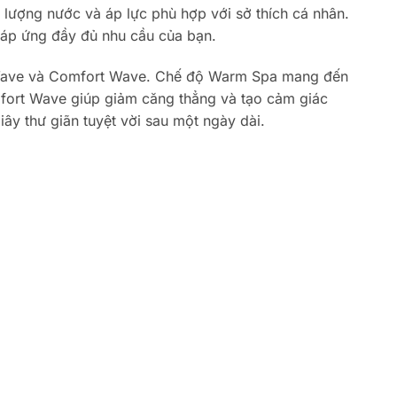
lượng nước và áp lực phù hợp với sở thích cá nhân.
áp ứng đầy đủ nhu cầu của bạn.
 Wave và Comfort Wave. Chế độ Warm Spa mang đến
mfort Wave giúp giảm căng thẳng và tạo cảm giác
ây thư giãn tuyệt vời sau một ngày dài.