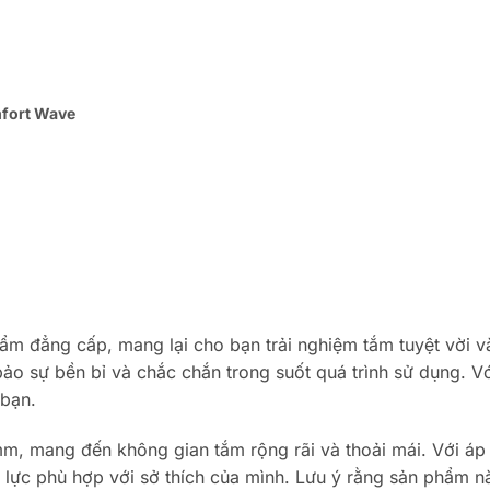
mfort Wave
 đẳng cấp, mang lại cho bạn trải nghiệm tắm tuyệt vời và
 sự bền bỉ và chắc chắn trong suốt quá trình sử dụng. Với 
 bạn.
, mang đến không gian tắm rộng rãi và thoải mái. Với áp 
p lực phù hợp với sở thích của mình. Lưu ý rằng sản phẩm