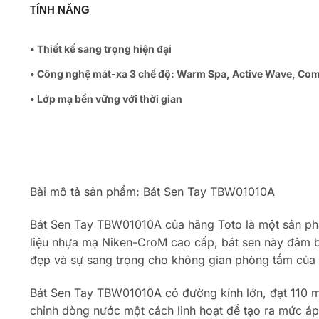
TÍNH NĂNG
• Thiết kế sang trọng hiện đại
• Công nghệ mát-xa 3 chế độ: Warm Spa, Active Wave, Co
• Lớp mạ bền vững với thời gian
Bài mô tả sản phẩm: Bát Sen Tay TBW01010A
Bát Sen Tay TBW01010A của hãng Toto là một sản phẩm
liệu nhựa mạ Niken-CroM cao cấp, bát sen này đảm bảo
đẹp và sự sang trọng cho không gian phòng tắm của
Bát Sen Tay TBW01010A có đường kính lớn, đạt 110 mm
chỉnh dòng nước một cách linh hoạt để tạo ra mức á