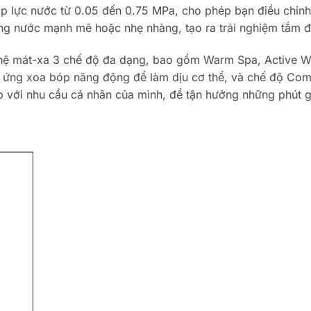
 lực nước từ 0.05 đến 0.75 MPa, cho phép bạn điều chỉnh 
ng nước mạnh mẽ hoặc nhẹ nhàng, tạo ra trải nghiệm tắm đ
ghệ mát-xa 3 chế độ đa dạng, bao gồm Warm Spa, Active
ệu ứng xoa bóp năng động để làm dịu cơ thể, và chế độ Co
 với nhu cầu cá nhân của mình, để tận hưởng những phút gi