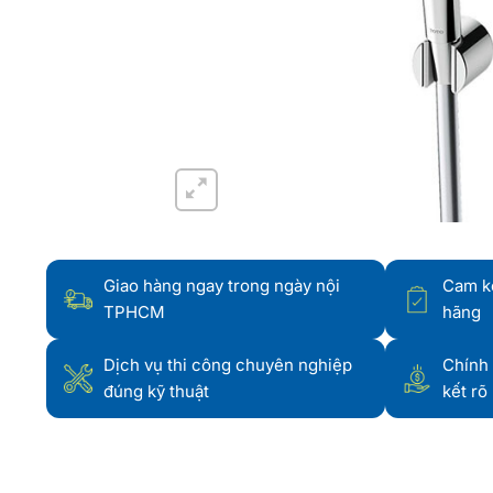
Giao hàng ngay trong ngày nội
Cam k
TPHCM
hãng
Dịch vụ thi công chuyên nghiệp
Chính 
đúng kỹ thuật
kết rõ