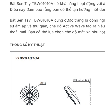
Bát Sen Tay TBW01010A có khả năng hoạt động với áp
Điều này đảm bảo rằng bạn có thể tận hưởng một dò
Bát Sen Tay TBW01010A cũng được trang bị công n
sự ấm áp và thư giãn, chế độ Active Wave tạo ra hi
thoải mái. Bạn có thể lựa chọn chế độ mát-xa phù hợp
THÔNG SỐ KỸ THUẬT