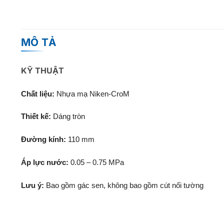
MÔ TẢ
KỸ THUẬT
Chất liệu:
Nhựa mạ Niken-CroM
Thiết kế:
Dáng tròn
Đường kính:
110 mm
Áp lực nước:
0.05 – 0.75 MPa
Lưu ý:
Bao gồm gác sen, không bao gồm cút nối tường