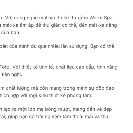
bạn. Với công nghệ mát-xa 3 chế độ gồm Warm Spa,
ừ mát-xa ấm áp để thư giãn cơ thể, đến mát-xa năng
 của bạn.
ền của mình dù qua nhiều lần sử dụng. Bạn có thể
. Với thiết kế tinh tế, chất liệu cao cấp, tính năng
tiện nghi.
ẩm chất lượng mà còn mang trong mình sự độc đáo
hích hợp với mọi kiểu thiết kế phòng tắm.
n tạo ra một lớp mạ bóng mượt, mang đến vẻ đẹp
i, giúp bạn có trải nghiệm tắm thoải mái và thư