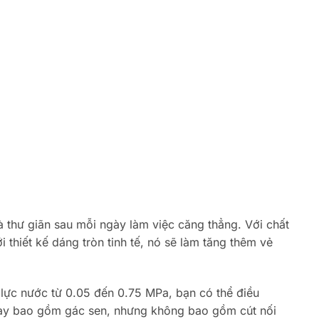
 thư giãn sau mỗi ngày làm việc căng thẳng. Với chất
thiết kế dáng tròn tinh tế, nó sẽ làm tăng thêm vẻ
lực nước từ 0.05 đến 0.75 MPa, bạn có thể điều
 này bao gồm gác sen, nhưng không bao gồm cút nối