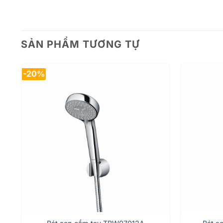
SẢN PHẨM TƯƠNG TỰ
-20%